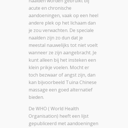
naalden worden gebruikt bij
acute en chronische
aandoeningen, vaak op een heel
andere plek op het lichaam dan
je zou verwachten. De speciale
naalden zijn zo dun dat je
meestal nauwelijks tot niet voelt
wanneer ze zijn aangebracht. Je
kunt alleen bij het insteken een
klein prikje voelen. Mocht er
toch bezwaar of angst zijn, dan
kan bijvoorbeeld Tuina Chinese
massage een goed alternatief
bieden.
De WHO ( World Health
Organisation) heeft een lijst
gepubliceerd met aandoeningen