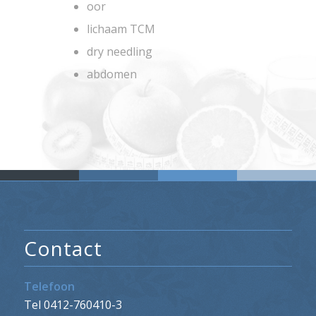
oor
lichaam TCM
dry needling
abdomen
Contact
Telefoon
Tel 0412-760410-3