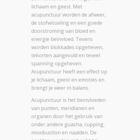
lichaam en geest. Met
acupunctuur worden de afweer,
de stofwisseling en een goede
doorstroming van bloed en
energie beïnvloed. Tevens
worden blokkades opgeheven,
tekorten aangevuld en teveel
spanning opgeheven.
Acupunctuur heeft een effect op
je lichaam, geest en emoties en
brengt je weer in balans.
Acupunctuur is het beïnvloeden
van punten, meridianen en
organen door het gebruik van
onder andere guasha, cupping,
moxibustion en naalden. De