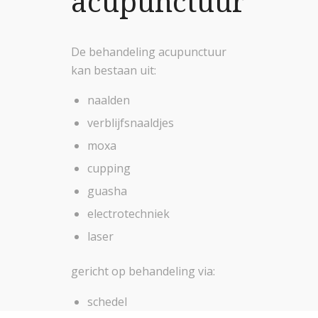
acupunctuur
De behandeling acupunctuur
kan bestaan uit:
naalden
verblijfsnaaldjes
moxa
cupping
guasha
electrotechniek
laser
gericht op behandeling via:
schedel