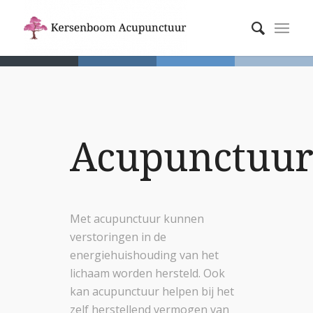
Acupunctuu
Met acupunctuur kunnen
verstoringen in de
energiehuishouding van het
lichaam worden hersteld. Ook
kan acupunctuur helpen bij het
zelf herstellend vermogen van