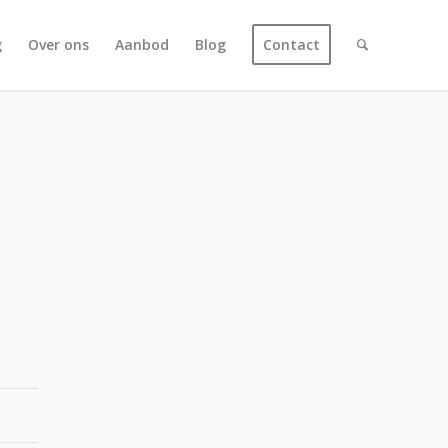
g
Over ons
Aanbod
Blog
Contact