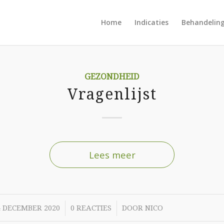
Home
Indicaties
Behandelin
GEZONDHEID
Vragenlijst
Lees meer
/
/
4 DECEMBER 2020
0 REACTIES
DOOR
NICO