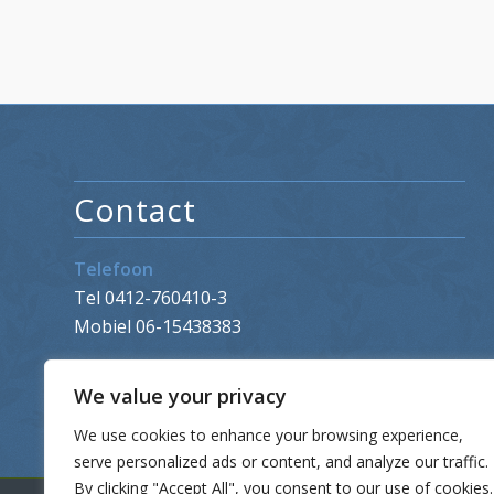
Contact
Telefoon
Tel 0412-760410-3
Mobiel 06-15438383
We value your privacy
We use cookies to enhance your browsing experience,
serve personalized ads or content, and analyze our traffic.
By clicking "Accept All", you consent to our use of cookies.