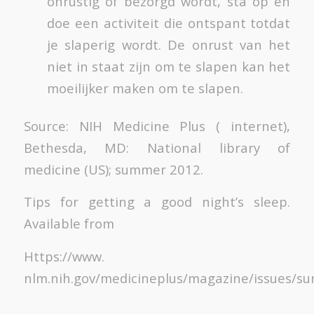
onrustig of bezorgd wordt, sta op en
doe een activiteit die ontspant totdat
je slaperig wordt. De onrust van het
niet in staat zijn om te slapen kan het
moeilijker maken om te slapen.
Source: NIH Medicine Plus ( internet),
Bethesda, MD: National library of
medicine (US); summer 2012.
Tips for getting a good night’s sleep.
Available from
Https://www.
nlm.nih.gov/medicineplus/magazine/issues/s