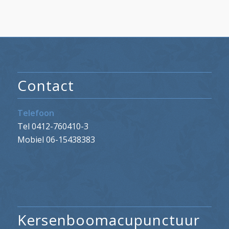
Contact
Telefoon
Tel 0412-760410-3
Mobiel 06-15438383
Kersenboomacupunctuur