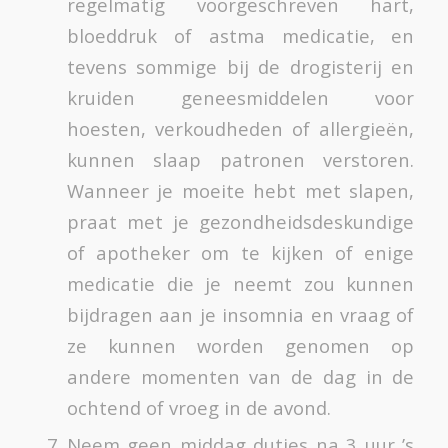
regelmatig voorgeschreven hart,
bloeddruk of astma medicatie, en
tevens sommige bij de drogisterij en
kruiden geneesmiddelen voor
hoesten, verkoudheden of allergieën,
kunnen slaap patronen verstoren.
Wanneer je moeite hebt met slapen,
praat met je gezondheidsdeskundige
of apotheker om te kijken of enige
medicatie die je neemt zou kunnen
bijdragen aan je insomnia en vraag of
ze kunnen worden genomen op
andere momenten van de dag in de
ochtend of vroeg in de avond.
Neem geen middag dutjes na 3 uur ’s