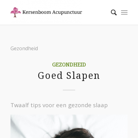
Gezondheid
GEZONDHEID
Goed Slapen
Twaalf tips voor een gezonde slaap